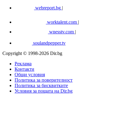
webreport.bg
|
worktalent.com
|
wnesstv.com
|
soulandpepper.tv
Copyright © 1998-2026 Dir.bg
Реклама
Контакти
Общи условия
Политика за поверителност
Политика за бисквитките
Условия за пощата на Dir.bg