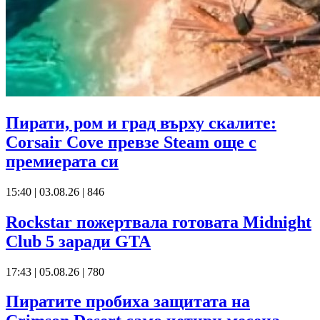
Пирати, ром и град върху скалите:
Corsair Cove превзе Steam още с
премиерата си
15:40 | 03.08.26
|
846
Rockstar пожертвала готовата Midnight
Club 5 заради GTA
17:43 | 05.08.26
|
780
Пиратите пробиха защитата на