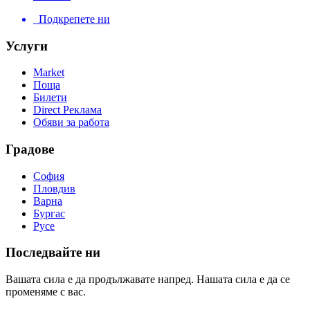
Подкрепете ни
Услуги
Market
Поща
Билети
Direct Реклама
Обяви за работа
Градове
София
Пловдив
Варна
Бургас
Русе
Последвайте ни
Вашата сила е да продължавате напред. Нашата сила е да се
променяме с вас.