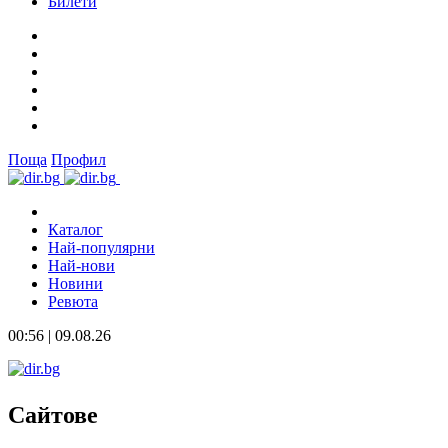
Билети
Поща
Профил
Каталог
Най-популярни
Най-нови
Новини
Ревюта
00:56 | 09.08.26
Сайтове