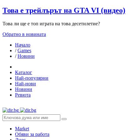
Това е трейлърът на GTA VI (видео)
Това ли ще е топ играта на това десетилетие?
Обратно в новината
Начало
/
Games
/
Новини
Каталог
Най-популярни
Най-нови
Новини
Ревюта
Market
Обяви за работа
Днес