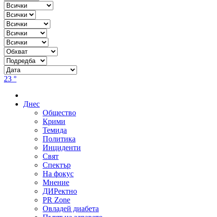
23 °
Днес
Общество
Крими
Темида
Политика
Инциденти
Свят
Спектър
На фокус
Мнение
ДИРектно
PR Zone
Овладей диабета