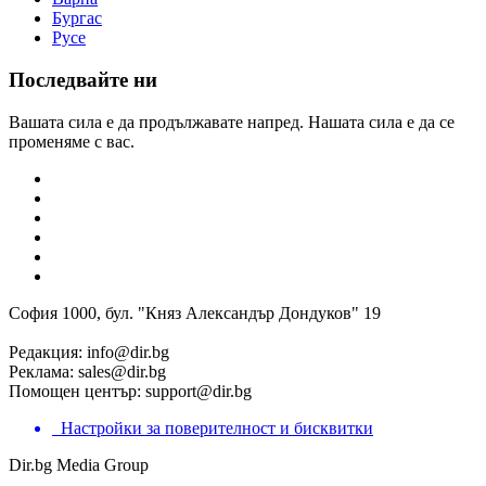
Бургас
Русе
Последвайте ни
Вашата сила е да продължавате напред. Нашата сила е да се
променяме с вас.
София 1000, бул. "Княз Александър Дондуков" 19
Редакция:
info@dir.bg
Реклама:
sales@dir.bg
Помощен център:
support@dir.bg
Настройки за поверителност и бисквитки
Dir.bg Media Group