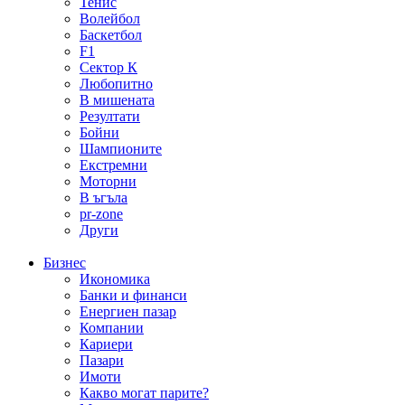
Тенис
Волейбол
Баскетбол
F1
Сектор К
Любопитно
В мишената
Резултати
Бойни
Шампионите
Екстремни
Моторни
В ъгъла
pr-zone
Други
Бизнес
Икономика
Банки и финанси
Енергиен пазар
Компании
Кариери
Пазари
Имоти
Какво могат парите?