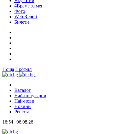
Вкусотии
#Време за мен
Фото
Web Report
Билети
Поща
Профил
Каталог
Най-популярни
Най-нови
Новини
Ревюта
16:54 | 06.08.26