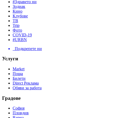
#Здравето ни
Зодиак
Кино
Клубове
ТВ
Trip
Фото
COVID-19
#URBN
Подкрепете ни
Услуги
Market
Поща
Билети
Direct Реклама
Обяви за работа
Градове
София
Пловдив
Варна