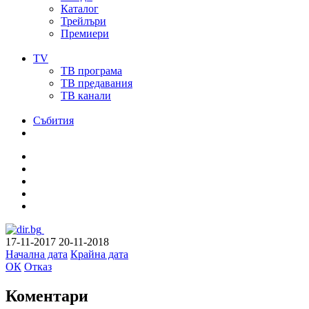
Каталог
Трейлъри
Премиери
TV
ТВ програма
ТВ предавания
ТВ канали
Събития
17-11-2017
20-11-2018
Начална дата
Крайна дата
ОК
Отказ
Коментари