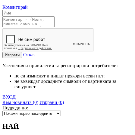
Коментирай
Отказ
Изпрати
Улеснения и привилегии за регистрирани потребители:
не си измислят и пишат прякори всеки път;
не въвеждат досадните символи от картинката за
сигурност.
ВХОД
Към новината (0)
Избрани (0)
Подреди по:
НАЙ