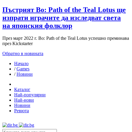
Пъстрият Bo: Path of the Teal Lotus ще
изпрати играчите да изследват света
на японския фолклор
През март 2022 г. Bo: Path of the Teal Lotus успешно преминава
през Kickstarter
Обратно в новината
Начало
/
Games
/
Новини
Каталог
Най-популярни
Най-нови
Новини
Ревюта