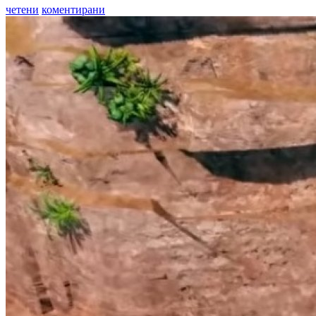
четени
коментирани