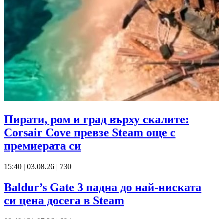
Пирати, ром и град върху скалите:
Corsair Cove превзе Steam още с
премиерата си
15:40 | 03.08.26
|
730
Baldur’s Gate 3 падна до най-ниската
си цена досега в Steam