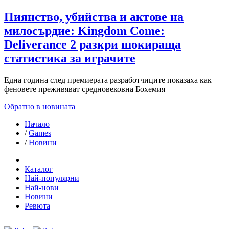
Пиянство, убийства и актове на
милосърдие: Kingdom Come:
Deliverance 2 разкри шокираща
статистика за играчите
Една година след премиерата разработчиците показаха как
феновете преживяват средновековна Бохемия
Обратно в новината
Начало
/
Games
/
Новини
Каталог
Най-популярни
Най-нови
Новини
Ревюта