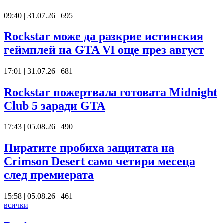
09:40 | 31.07.26
|
695
Rockstar може да разкрие истинския
геймплей на GTA VI още през август
17:01 | 31.07.26
|
681
Rockstar пожертвала готовата Midnight
Club 5 заради GTA
17:43 | 05.08.26
|
490
Пиратите пробиха защитата на
Crimson Desert само четири месеца
след премиерата
15:58 | 05.08.26
|
461
всички