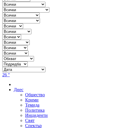
26 °
Днес
Общество
Крими
Темида
Политика
Инциденти
Свят
Спектър