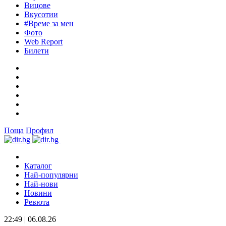
Вицове
Вкусотии
#Време за мен
Фото
Web Report
Билети
Поща
Профил
Каталог
Най-популярни
Най-нови
Новини
Ревюта
22:49 | 06.08.26