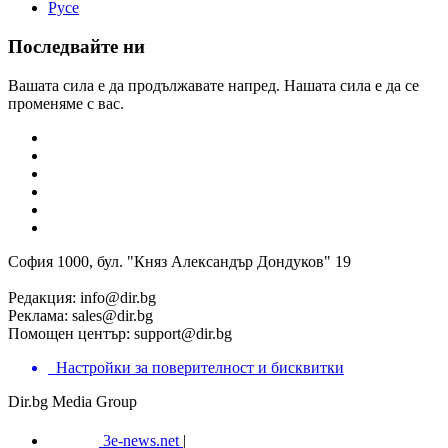
Русе
Последвайте ни
Вашата сила е да продължавате напред. Нашата сила е да се
променяме с вас.
София 1000, бул. "Княз Александър Дондуков" 19
Редакция:
info@dir.bg
Реклама:
sales@dir.bg
Помощен център:
support@dir.bg
Настройки за поверителност и бисквитки
Dir.bg Media Group
3e-news.net
|