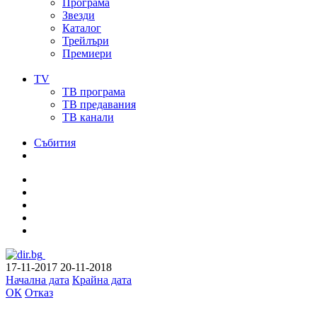
Програма
Звезди
Каталог
Трейлъри
Премиери
TV
ТВ програма
ТВ предавания
ТВ канали
Събития
17-11-2017
20-11-2018
Начална дата
Крайна дата
ОК
Отказ