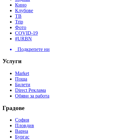
Кино
Клубове
ТВ
Trip
Фото
COVID-19
#URBN
Подкрепете ни
Услуги
Market
Поща
Билети
Direct Реклама
Обяви за работа
Градове
София
Пловдив
Варна
Бургас