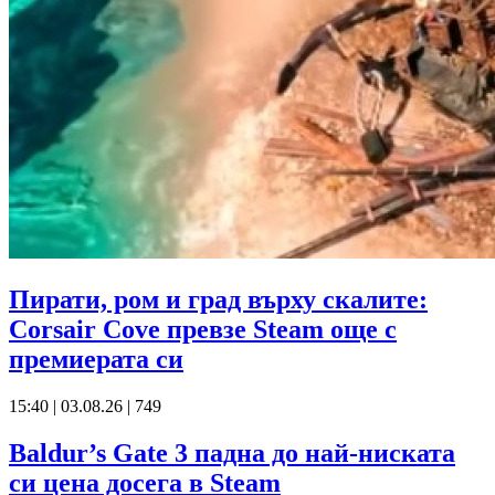
Пирати, ром и град върху скалите:
Corsair Cove превзе Steam още с
премиерата си
15:40 | 03.08.26
|
749
Baldur’s Gate 3 падна до най-ниската
си цена досега в Steam