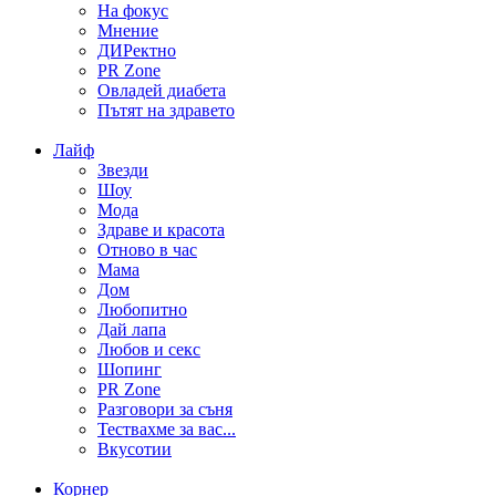
На фокус
Мнение
ДИРектно
PR Zone
Овладей диабета
Пътят на здравето
Лайф
Звезди
Шоу
Мода
Здраве и красота
Отново в час
Мама
Дом
Любопитно
Дай лапа
Любов и секс
Шопинг
PR Zone
Разговори за съня
Тествахме за вас...
Вкусотии
Корнер