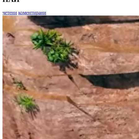
четени
коментирани