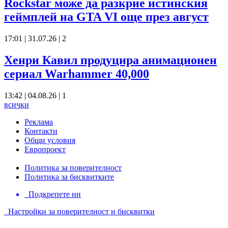
Rockstar може да разкрие истинския
геймплей на GTA VI още през август
17:01 | 31.07.26
|
2
Хенри Кавил продуцира анимационен
сериал Warhammer 40,000
13:42 | 04.08.26
|
1
всички
Реклама
Контакти
Общи условия
Европроект
Политика за поверителност
Политика за бисквитките
Подкрепете ни
Настройки за поверителност и бисквитки